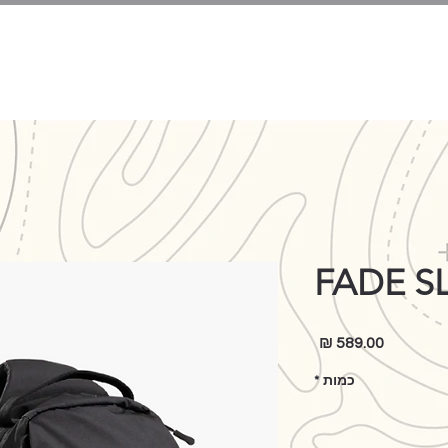
מנשאים
הנעלה
ביגוד
FADE S
מחיר
כמות
*