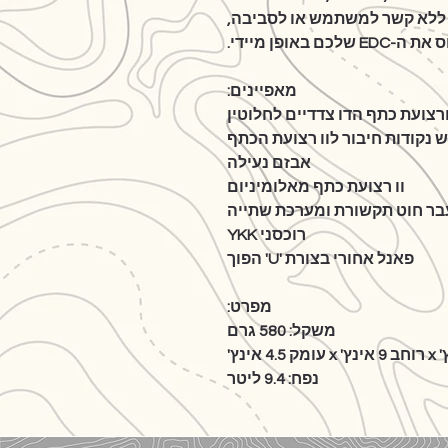
ל תא, ללא קשר למשתמש או לסביבה,
לכם באופן מיידי.
מאפיינים:
רצועת כתף הדו צדדיים לחלוטין
 נקודות חיבור לוו רצועת הכתף
אבזם נעילה
וו רצועת כתף מאלומיניום
ר חוט תקשורת ומערכת שתייה
רוכסני YKK
פאנל אחורי בצורת 'U' הפוך
מפרט:
משקל: 580 גרם
נפח: 9.4 ליטר